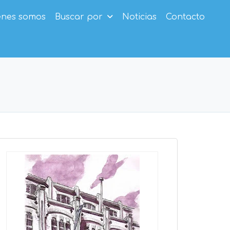
enes somos
Buscar por
Noticias
Contacto