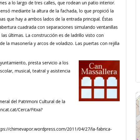
nes a lo largo de tres calles, que rodean un patio interior.
ensó mediante la altura de la fachada, lo que propició la
anas que hay a ambos lados de la entrada principal. Éstas
 abertura cuadrada con separaciones simulando ventanillas
las últimas. La construcción es de ladrillo visto con
 de la masonería y arcos de voladizo. Las puertas con rejilla
ayuntamiento, presta servicio a los
colar, musical, teatral y asistencia
neral del Patrimoni Cultural de la
encat.cat/Cerca/Fitxa?
 https://chimevapor.wordpress.com/2011/04/27/la-fabrica-