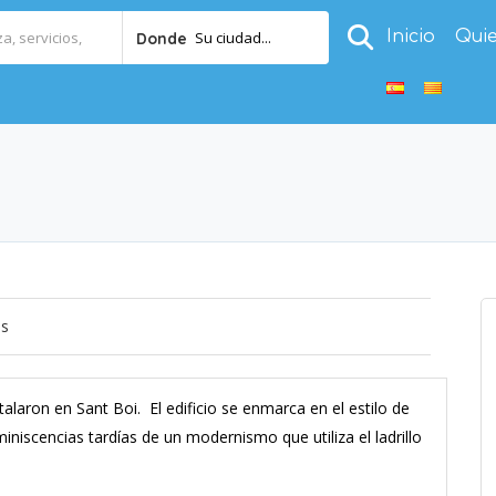
Inicio
Qui
Su ciudad...
Donde
os
talaron en Sant Boi. El edificio se enmarca en el estilo de
iniscencias tardías de un modernismo que utiliza el ladrillo