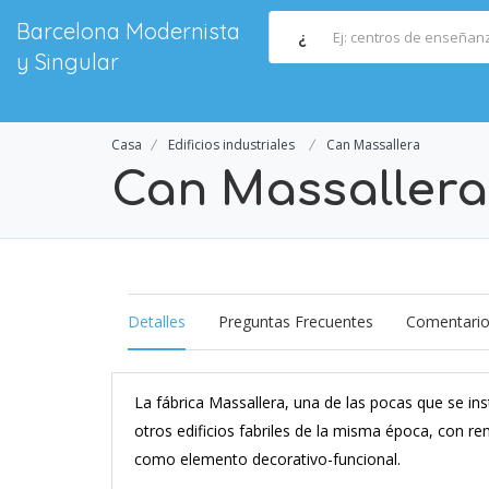
Barcelona Modernista
¿
y Singular
Casa
Edificios industriales
Can Massallera
Can Massallera
Detalles
Preguntas Frecuentes
Comentari
La fábrica Massallera, una de las pocas que se ins
otros edificios fabriles de la misma época, con rem
como elemento decorativo-funcional.