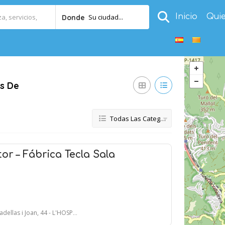
Inicio
Qui
Su ciudad...
Donde
os De
Todas Las Categorías
or – Fábrica Tecla Sala
Joan, 44 - L'HOSPITALET DE LLOBREGAT