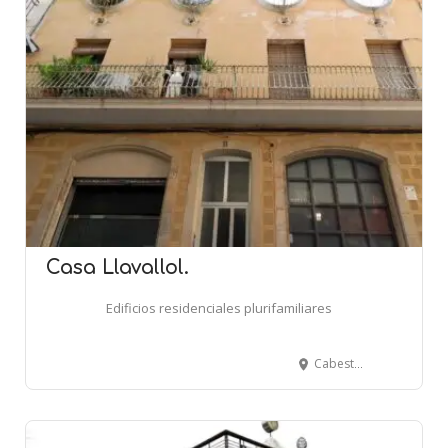
Casa Llavallol.
Edificios residenciales plurifamiliares
Cabestany, 11 - BARCELONA