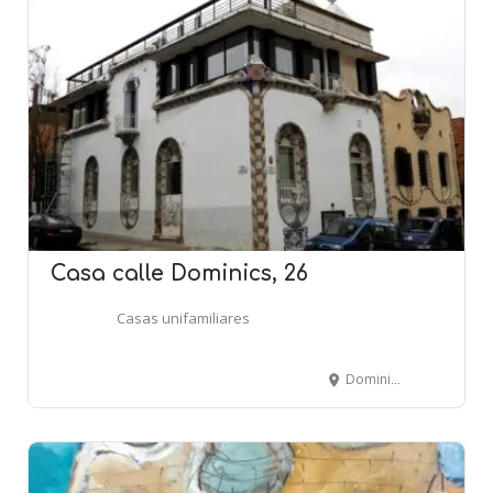
Casa calle Dominics, 26
Casas unifamiliares
Dominics, 26 - Quatre Camins - BARCELONA