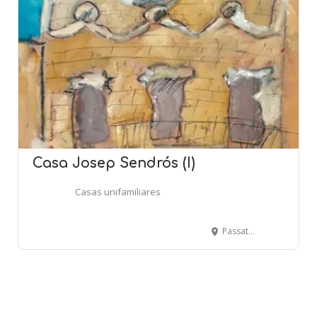
Casa Josep Sendrós (I)
Casas unifamiliares
Passatge Mulet, 6 - BARCELONA