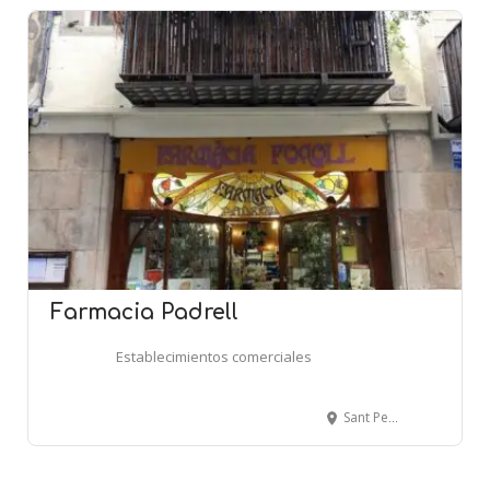
Farmacia Padrell
Establecimientos comerciales
Sant Pere més Baix, 52 - BARCELONA