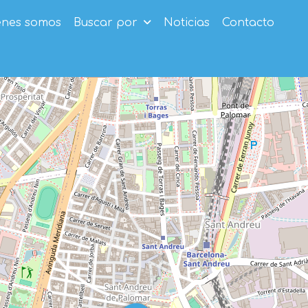
enes somos
Buscar por
Noticias
Contacto