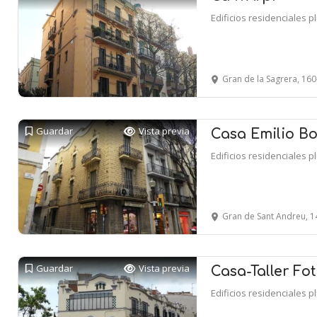
Edificios residenciales p
Gran de la Sagrera, 160-16
Guardar
Vista previa
Casa Emilio B
Edificios residenciales p
Gran de Sant Andreu, 14
Guardar
Vista previa
Casa-Taller F
Edificios residenciales p