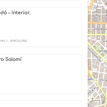
ó – Interior.
ortés, 1 - BARCELONA
o Salamí