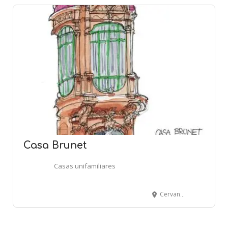
Casa Brunet
Casas unifamiliares
Cervantes, 7 - Teodor Gonzàlez, 32-34 - TORTOSA