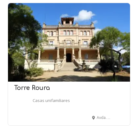
Torre Roura
Casas unifamiliares
Avda. de la Unió - CALONGE