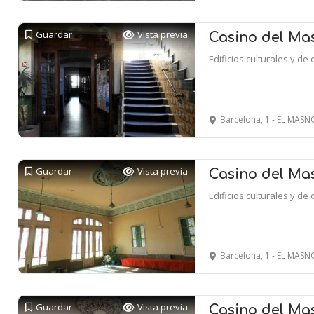
Guardar
Vista previa
Casino del Mas
Edificios culturales y de 
Barcelona, 1 - EL MAS
Guardar
Vista previa
Casino del Mas
Edificios culturales y de 
Barcelona, 1 - EL MAS
Guardar
Vista previa
Casino del Mas