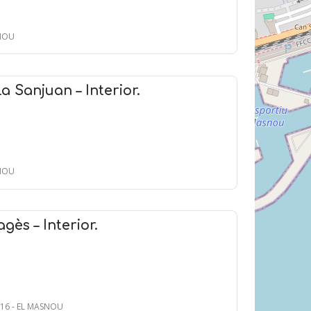
SNOU
a Sanjuan – Interior.
SNOU
gès – Interior.
, 16 - EL MASNOU