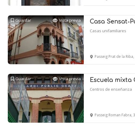
Guardar
Vista previa
Casa Sensat-P
Casas unifamiliares
Passeig Prat de la Riba
Guardar
Vista previa
Escuela mixta
Centros de enseñanza
Passeig Roman Fabra, 