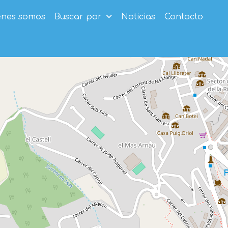
enes somos
Buscar por
Noticias
Contacto