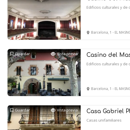
Edificios culturales y de 
Barcelona, 1 - EL MAS
Guardar
Vista previa
Casino del Mas
Edificios culturales y de 
Barcelona, 1 - EL MAS
Guardar
Vista previa
Casa Gabriel P
Casas unifamiliares