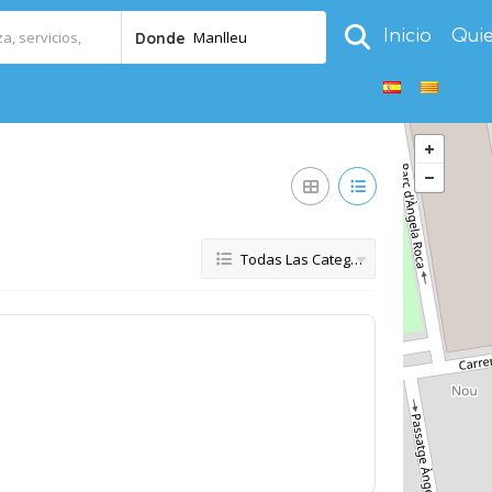
Inicio
Qui
Manlleu
Donde
Todas Las Categorías