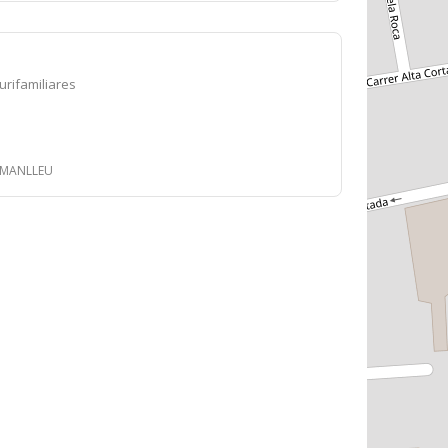
lurifamiliares
 - MANLLEU