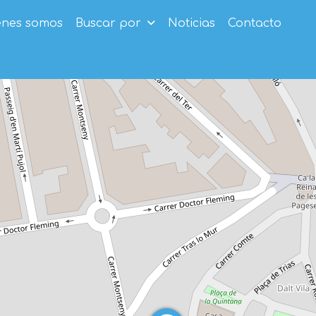
enes somos
Buscar por
Noticias
Contacto