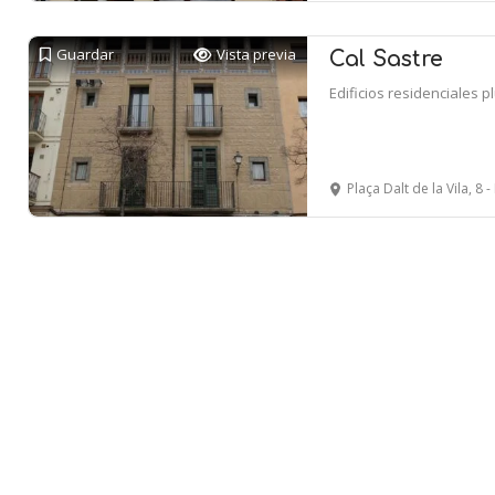
Guardar
Vista previa
Cal Sastre
Edificios residenciales p
Plaça Dalt de la Vila, 8