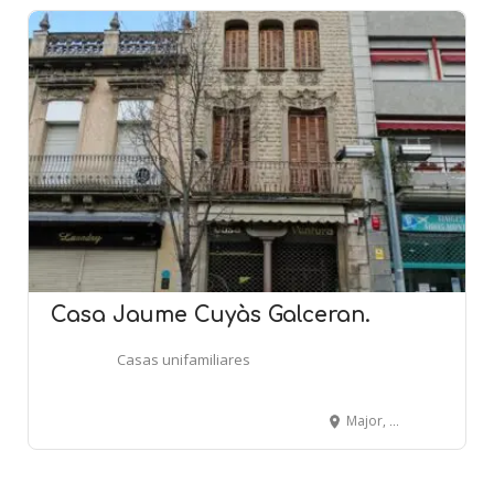
Casa Jaume Cuyàs Galceran.
Casas unifamiliares
Major, 90 - MONTCADA I REIXAC