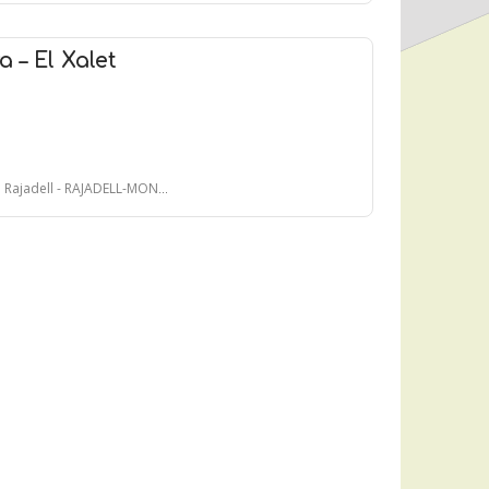
– El Xalet
jadell - RAJADELL-MONISTROLET