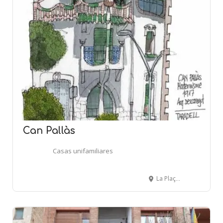
Can Pallàs
Casas unifamiliares
La Plaça, 27 - TARADELL