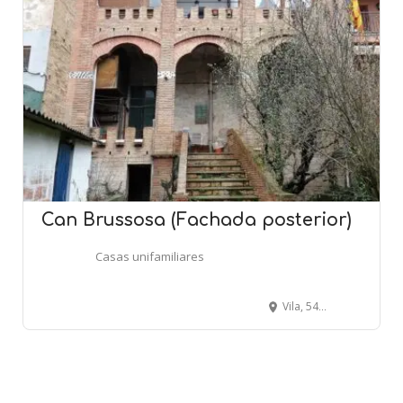
Can Brussosa (Fachada posterior)
Casas unifamiliares
Vila, 54 (Plaça de les Eres) - TARADELL