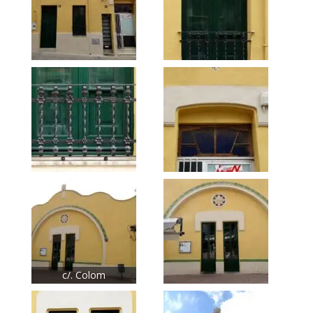
c/. Colom