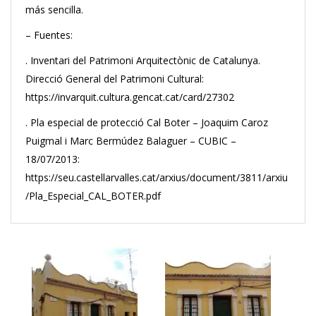
más sencilla.
– Fuentes:
. Inventari del Patrimoni Arquitectònic de Catalunya.
Direcció General del Patrimoni Cultural:
https://invarquit.cultura.gencat.cat/card/27302
. Pla especial de protecció Cal Boter – Joaquim Caroz
Puigmal i Marc Bermúdez Balaguer – CUBIC –
18/07/2013:
https://seu.castellarvalles.cat/arxius/document/3811/arxiu
/Pla_Especial_CAL_BOTER.pdf