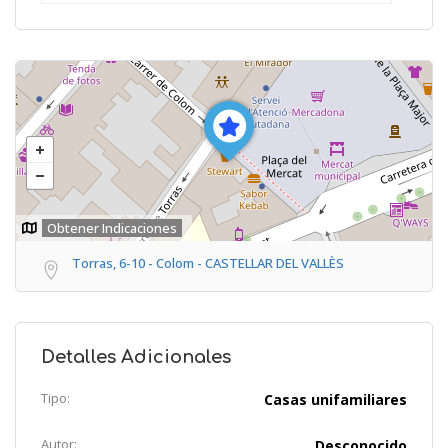
Obtener Indicaciones
Torras, 6-10 - Colom - CASTELLAR DEL VALLÈS
Detalles Adicionales
Tipo:
Casas unifamiliares
Autor:
Desconocido