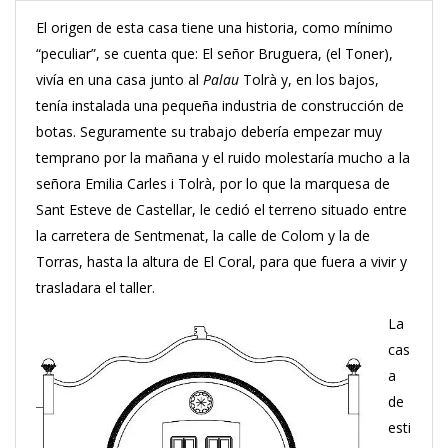
El origen de esta casa tiene una historia, como mínimo
“peculiar”, se cuenta que: El señor Bruguera, (el Toner),
vivía en una casa junto al
Palau
Tolrà y, en los bajos,
tenía instalada una pequeña industria de construcción de
botas. Seguramente su trabajo debería empezar muy
temprano por la mañana y el ruido molestaría mucho a la
señora Emilia Carles i Tolrà, por lo que la marquesa de
Sant Esteve de Castellar, le cedió el terreno situado entre
la carretera de Sentmenat, la calle de Colom y la de
Torras, hasta la altura de El Coral, para que fuera a vivir y
trasladara el taller.
La
cas
a
de
esti