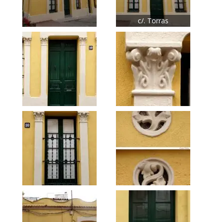
c/. Torras