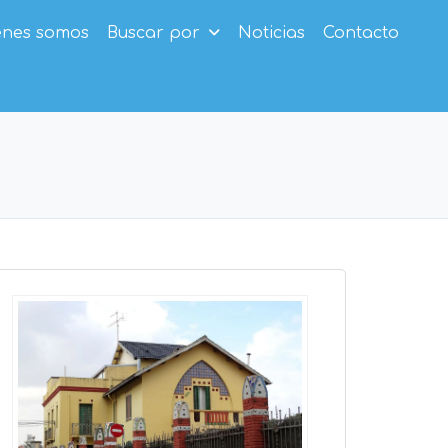
enes somos
Buscar por
Noticias
Contacto