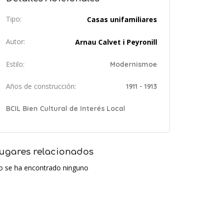
Tipo:
Casas unifamiliares
Autor:
Arnau Calvet i Peyronill
Estilo:
Modernismoe
Años de construcción:
1911 - 1913
BCIL Bien Cultural de Interés Local
ugares relacionados
o se ha encontrado ninguno