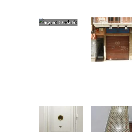
Façana - Fachada