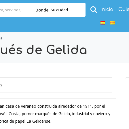
Inicio
Qui
Su ciudad...
Donde
da
ués de Gelida
os
an casa de veraneo construida alrededor de 1911, por el
ové i Costa, primer marqués de Gelida, industrial y naviero y
brica de papel La Gelidense.