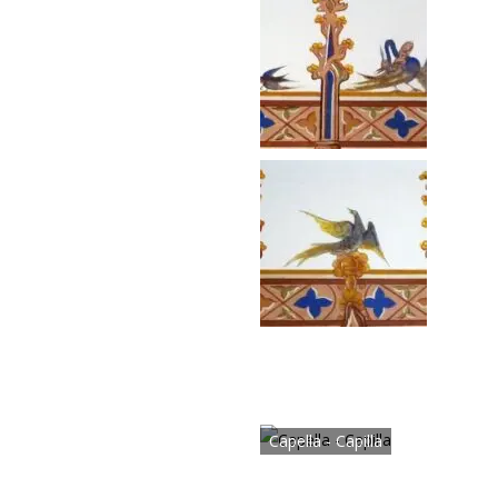
Capella - Capilla