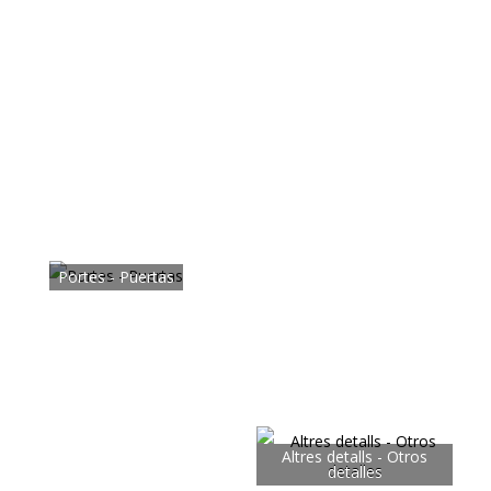
Portes - Puertas
Altres detalls - Otros
detalles