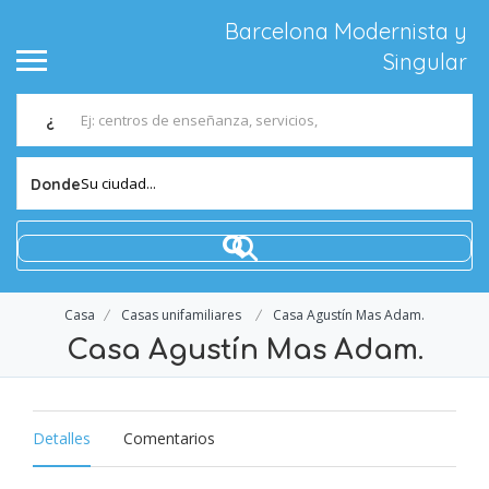
Barcelona Modernista y
Singular
¿
Su ciudad...
Donde
Casa
Casas unifamiliares
Casa Agustín Mas Adam.
Casa Agustín Mas Adam.
Detalles
Comentarios