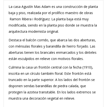
La casa Agustín Mas Adam es una construcción de planta
baja y piso, realizada por el prolífico maestro de obras
Ramon Ribera i Rodríguez. La planta baja está muy
modificada, siendo en la planta piso donde se muestra la
arquitectura modernista original.
Destaca el balcón corrido, que abarca las dos aberturas,
con ménsulas florales y barandilla de hierro forjado. Las
aberturas tienen los brancales enmarcados y los dinteles
están esculpidos en relieve con motivos florales.
Culmina la casa un frontón central con la fecha (1910),
inscrita en un círculo también floral. Este frontón está
truncado en la parte superior. A los lados del frontón se
disponen sendas barandillas de piedra calada, que
protegen la azotea transitable. En los lados extremos se
muestra una decoración vegetal en relieve.