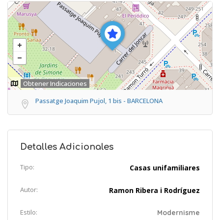
Obtener Indicaciones
Passatge Joaquim Pujol, 1 bis - BARCELONA
Detalles Adicionales
Tipo:
Casas unifamiliares
Autor:
Ramon Ribera i Rodríguez
Estilo:
Modernisme