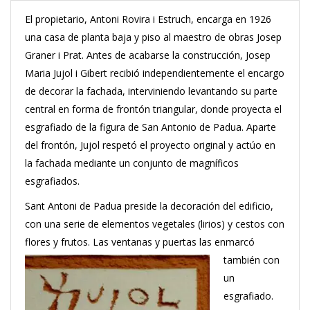
El propietario, Antoni Rovira i Estruch, encarga en 1926
una casa de planta baja y piso al maestro de obras Josep
Graner i Prat. Antes de acabarse la construcción, Josep
Maria Jujol i Gibert recibió independientemente el encargo
de decorar la fachada, interviniendo levantando su parte
central en forma de frontón triangular, donde proyecta el
esgrafiado de la figura de San Antonio de Padua. Aparte
del frontón, Jujol respetó el proyecto original y actúo en
la fachada mediante un conjunto de magníficos
esgrafiados.
Sant Antoni de Padua preside la decoración del edificio,
con una serie de elementos vegetales (lirios) y cestos con
flores y frutos. Las ventanas y puertas las
enmarcó
también con
un
esgrafiado.