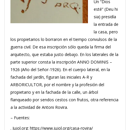
Un “Dios
esté” (Deu hi
sia) presidía
la entrada de
la casa, pero
los propietarios lo borraron en el tiempo convulsos de la
guerra civil. De esa inscripción sólo queda la firma del
arquitecto, que estaba justo debajo. En los laterales de la
parte superior consta la inscripción ANNO DOMINIS –
1926 (Año del Señor-1926). En el cuerpo lateral, en la
fachada del jardín, figuran las iniciales A-R y
ARBORICULTOR, por el nombre y la profesión del
propietario y en la fachada de la calle, un árbol
flanqueado por sendos cestos con frutos, otra referencia
a la actividad de Antoni Rovira.
– Fuentes:
. Jujol.org: https://www.jujol.org/casa-rovira/