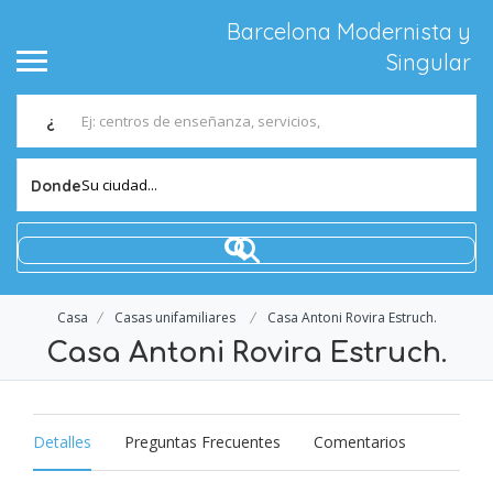
Barcelona Modernista y
Singular
¿
Su ciudad...
Donde
Casa
Casas unifamiliares
Casa Antoni Rovira Estruch.
Casa Antoni Rovira Estruch.
Detalles
Preguntas Frecuentes
Comentarios