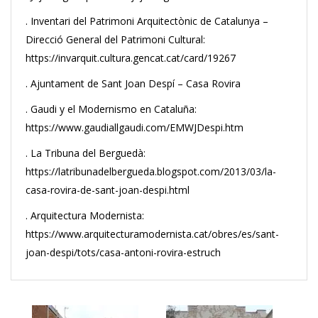
. Inventari del Patrimoni Arquitectònic de Catalunya –
Direcció General del Patrimoni Cultural:
https://invarquit.cultura.gencat.cat/card/19267
. Ajuntament de Sant Joan Despí – Casa Rovira
. Gaudi y el Modernismo en Cataluña:
https://www.gaudiallgaudi.com/EMWJDespi.htm
. La Tribuna del Berguedà:
https://latribunadelbergueda.blogspot.com/2013/03/la-
casa-rovira-de-sant-joan-despi.html
. Arquitectura Modernista:
https://www.arquitecturamodernista.cat/obres/es/sant-
joan-despi/tots/casa-antoni-rovira-estruch