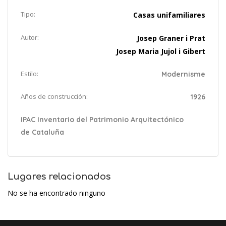
Tipo:
Casas unifamiliares
Autor:
Josep Graner i Prat
Josep Maria Jujol i Gibert
Estilo:
Modernisme
Años de construcción:
1926
IPAC Inventario del Patrimonio Arquitectónico
de Cataluña
Lugares relacionados
No se ha encontrado ninguno