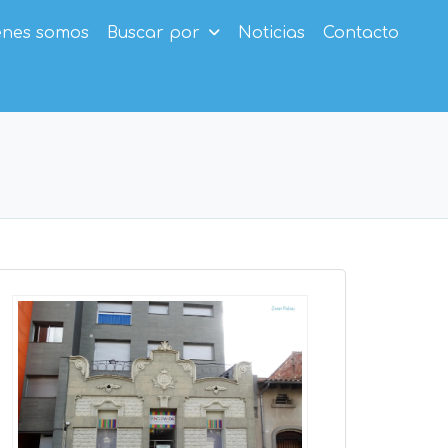
enes somos
Buscar por
Noticias
Contacto