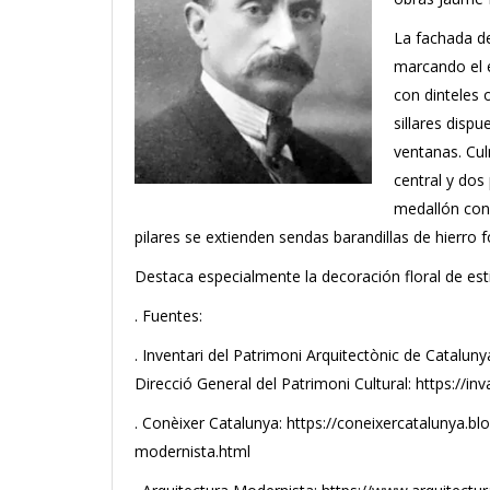
La fachada de
marcando el e
con dinteles 
sillares disp
ventanas. Cul
central y dos 
medallón con l
pilares se extienden sendas barandillas de hierro f
Destaca especialmente la decoración floral de est
. Fuentes:
. Inventari del Patrimoni Arquitectònic de Catalun
Direcció General del Patrimoni Cultural: https://in
. Conèixer Catalunya: https://coneixercatalunya.b
modernista.html