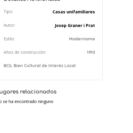
Tipo:
Casas unifamiliares
Autor:
Josep Graner i Prat
Estilo:
Modernisme
Años de construcción:
1910
BCIL Bien Cultural de Interés Local
ugares relacionados
o se ha encontrado ninguno