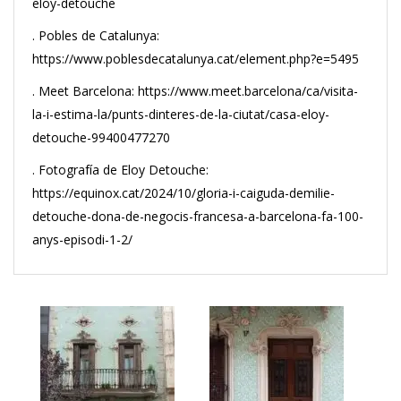
eloy-detouche
. Pobles de Catalunya:
https://www.poblesdecatalunya.cat/element.php?e=5495
. Meet Barcelona: https://www.meet.barcelona/ca/visita-
la-i-estima-la/punts-dinteres-de-la-ciutat/casa-eloy-
detouche-99400477270
. Fotografía de Eloy Detouche:
https://equinox.cat/2024/10/gloria-i-caiguda-demilie-
detouche-dona-de-negocis-francesa-a-barcelona-fa-100-
anys-episodi-1-2/