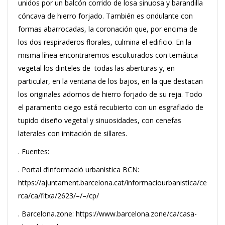
unidos por un balcón corrido de losa sinuosa y barandilla
cóncava de hierro forjado. También es ondulante con
formas abarrocadas, la coronación que, por encima de
los dos respiraderos florales, culmina el edificio. En la
misma línea encontraremos esculturados con temática
vegetal los dinteles de todas las aberturas y, en
particular, en la ventana de los bajos, en la que destacan
los originales adornos de hierro forjado de su reja. Todo
el paramento ciego está recubierto con un esgrafiado de
tupido diseño vegetal y sinuosidades, con cenefas
laterales con imitación de sillares.
. Fuentes:
. Portal d’informació urbanística BCN:
https://ajuntament.barcelona.cat/informaciourbanistica/ce
rca/ca/fitxa/2623/–/–/cp/
. Barcelona.zone: https://www.barcelona.zone/ca/casa-