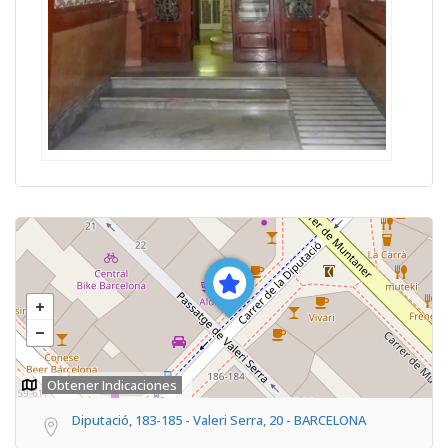
Obtener Indicaciones
Diputació, 183-185 - Valeri Serra, 20 - BARCELONA