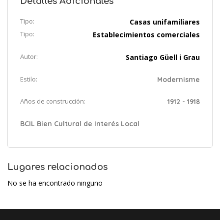
Detalles Adicionales
Tipo:
Casas unifamiliares
Tipo:
Establecimientos comerciales
Autor:
Santiago Güell i Grau
Estilo:
Modernisme
Años de construcción:
1912 - 1918
BCIL Bien Cultural de Interés Local
Lugares relacionados
No se ha encontrado ninguno