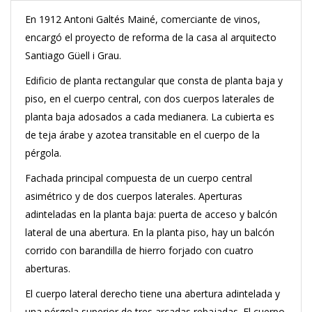
En 1912 Antoni Galtés Mainé, comerciante de vinos,
encargó el proyecto de reforma de la casa al arquitecto
Santiago Güell i Grau.
Edificio de planta rectangular que consta de planta baja y
piso, en el cuerpo central, con dos cuerpos laterales de
planta baja adosados a cada medianera. La cubierta es
de teja árabe y azotea transitable en el cuerpo de la
pérgola.
Fachada principal compuesta de un cuerpo central
asimétrico y de dos cuerpos laterales. Aperturas
adinteladas en la planta baja: puerta de acceso y balcón
lateral de una abertura. En la planta piso, hay un balcón
corrido con barandilla de hierro forjado con cuatro
aberturas.
El cuerpo lateral derecho tiene una abertura adintelada y
una pérgola superior de tres arcadas rebajadas. El cuerpo