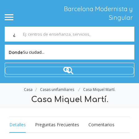
Barcelona Modernista y
Singular
¿
Su ciudad...
Donde
Casa
Casas unifamiliares
Casa Miquel Martí.
Casa Miquel Martí.
Detalles
Preguntas Frecuentes
Comentarios