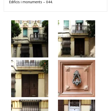
Edificis i monuments – 044.