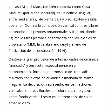
La casa Miquel Martí, también conocida como Casa
Madurell (por Maria Madurell), es un edificio singular,
entre medianeras, de planta baja y piso, azotea y salida
posterior. Domina la composición vertical con tres pilares
coronados por jarrones ornamentales y frontón, donde
figuran los tres plafones de terracota con las iniciales del
propietario (MM), la palabra año (any) y el año de
finalización de la construcción (1919).
Destaca la gran profusión de artes aplicadas de cerámica,
“trencadís” y terracota, especialmente en el
coronamiento, formado por mosaico de “trencadís”
realizado con piezas de cerámica esmaltada de forma
irregular. La decoración representa, en los machones
verticales, motivos florales de color rosa, rojo y azul
sobre fondo verde. El resto es un “trencadís” de color
amarillo claro.