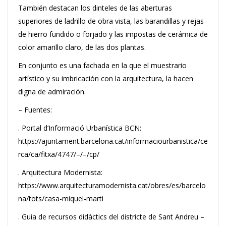
También destacan los dinteles de las aberturas
superiores de ladrillo de obra vista, las barandillas y rejas
de hierro fundido o forjado y las impostas de cerámica de
color amarillo claro, de las dos plantas.
En conjunto es una fachada en la que el muestrario
artístico y su imbricación con la arquitectura, la hacen
digna de admiración.
– Fuentes:
. Portal d’Informació Urbanística BCN:
https://ajuntament.barcelona.cat/informaciourbanistica/ce
rca/ca/fitxa/4747/–/–/cp/
. Arquitectura Modernista:
https://www.arquitecturamodernista.cat/obres/es/barcelo
na/tots/casa-miquel-marti
. Guia de recursos didàctics del districte de Sant Andreu –