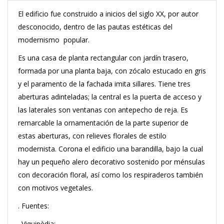
El edificio fue construido a inicios del siglo XX, por autor
desconocido, dentro de las pautas estéticas del
modernismo popular.
Es una casa de planta rectangular con jardín trasero,
formada por una planta baja, con zócalo estucado en gris
y el paramento de la fachada imita sillares. Tiene tres
aberturas adinteladas; la central es la puerta de acceso y
las laterales son ventanas con antepecho de reja. Es
remarcable la ornamentación de la parte superior de
estas aberturas, con relieves florales de estilo
modernista. Corona el edificio una barandilla, bajo la cual
hay un pequeño alero decorativo sostenido por ménsulas
con decoración floral, así como los respiraderos también
con motivos vegetales.
. Fuentes:
. Viquipèdia: