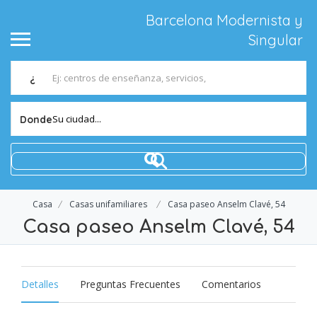
Barcelona Modernista y
Singular
¿
Su ciudad...
Donde
Casa
Casas unifamiliares
Casa paseo Anselm Clavé, 54
Casa paseo Anselm Clavé, 54
Detalles
Preguntas Frecuentes
Comentarios