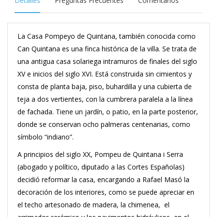
Detalles
Preguntas Frecuentes
Comentarios
La Casa Pompeyo de Quintana, también conocida como
Can Quintana es una finca histórica de la villa. Se trata de
una antigua casa solariega intramuros de finales del siglo
XV e inicios del siglo XVI. Está construida sin cimientos y
consta de planta baja, piso, buhardilla y una cubierta de
teja a dos vertientes, con la cumbrera paralela a la línea
de fachada. Tiene un jardín, o patio, en la parte posterior,
donde se conservan ocho palmeras centenarias, como
símbolo “indiano”.
A principios del siglo XX, Pompeu de Quintana i Serra
(abogado y político, diputado a las Cortes Españolas)
decidió reformar la casa, encargando a Rafael Masó la
decoración de los interiores, como se puede apreciar en
el techo artesonado de madera, la chimenea, el