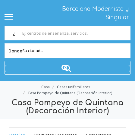
Barcelona Modernista y
Singular
¿
Su ciudad...
Donde
Casa
Casas unifamiliares
Casa Pompeyo de Quintana (Decoración Interior)
Casa Pompeyo de Quintana
(Decoración Interior)