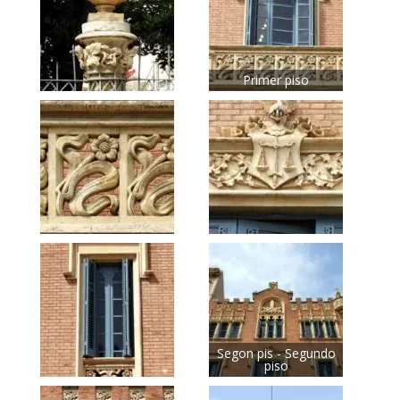
Primer piso
Segon pis - Segundo
piso