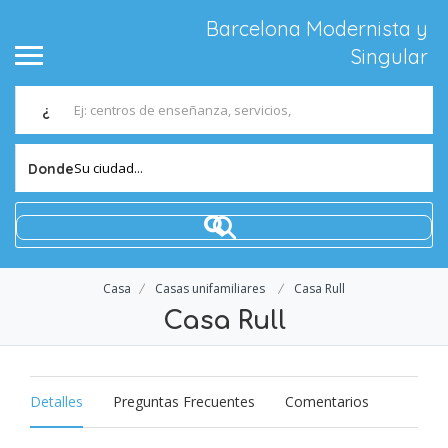
Barcelona Modernista y
Singular
¿
Su ciudad...
Donde
Casa
Casas unifamiliares
Casa Rull
Casa Rull
Detalles
Preguntas Frecuentes
Comentarios