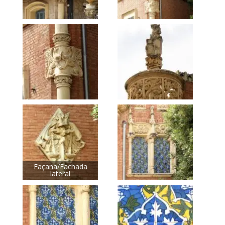
Façana/Fachada
lateral