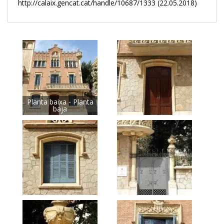
http://calaix.gencat.cat/handle/10687/1333 (22.05.2018)
Planta baixa - Planta
baja