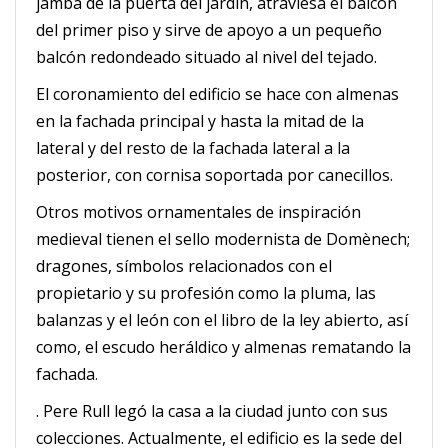
jamba de la puerta del jardín, atraviesa el balcón
del primer piso y sirve de apoyo a un pequeño
balcón redondeado situado al nivel del tejado.
El coronamiento del edificio se hace con almenas
en la fachada principal y hasta la mitad de la
lateral y del resto de la fachada lateral a la
posterior, con cornisa soportada por canecillos.
Otros motivos ornamentales de inspiración
medieval tienen el sello modernista de Domènech;
dragones, símbolos relacionados con el
propietario y su profesión como la pluma, las
balanzas y el león con el libro de la ley abierto, así
como, el escudo heráldico y almenas rematando
la
fachada
.
. Pere Rull legó la casa a la ciudad junto con sus
colecciones. Actualmente, el edificio es la sede del