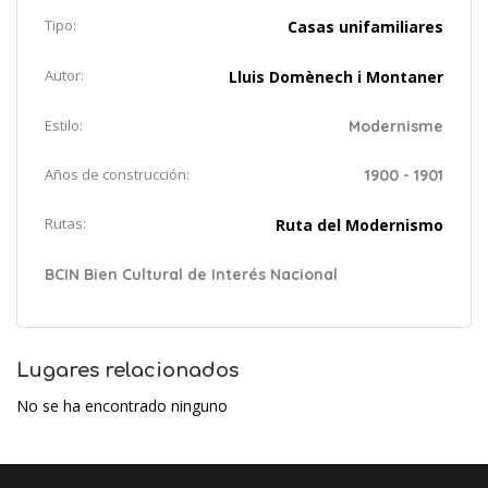
Tipo:
Casas unifamiliares
Autor:
Lluis Domènech i Montaner
Estilo:
Modernisme
Años de construcción:
1900 - 1901
Rutas:
Ruta del Modernismo
BCIN Bien Cultural de Interés Nacional
Lugares relacionados
No se ha encontrado ninguno