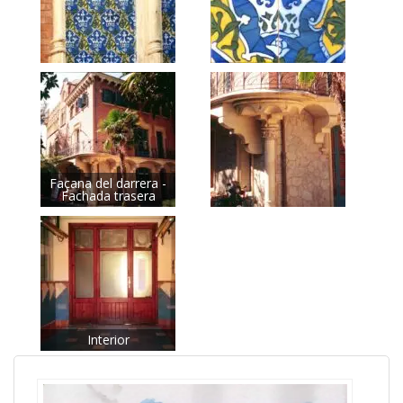
Façana del darrera -
Fachada trasera
Interior