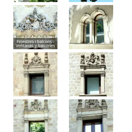
Finestres i balcons -
Ventanas y balcones