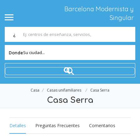
Barcelona Modernista y
Singular
¿
Su ciudad...
Donde
Casa
Casas unifamiliares
Casa Serra
Casa Serra
Detalles
Preguntas Frecuentes
Comentarios