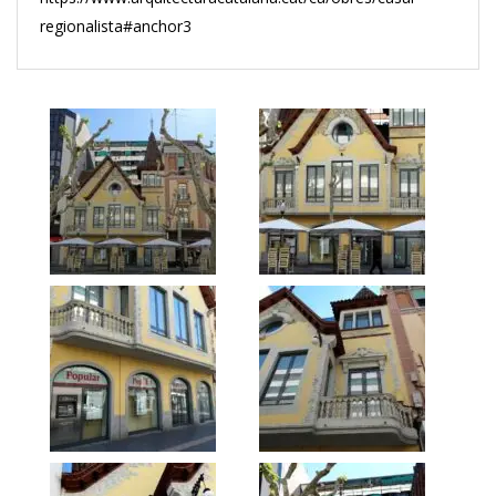
regionalista#anchor3