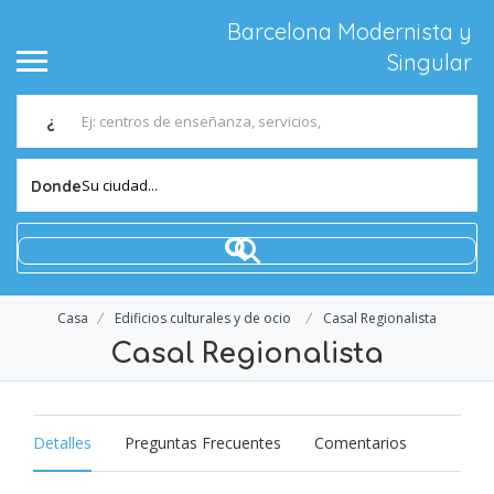
Barcelona Modernista y
Singular
¿
Su ciudad...
Donde
Casa
Edificios culturales y de ocio
Casal Regionalista
Casal Regionalista
Detalles
Preguntas Frecuentes
Comentarios