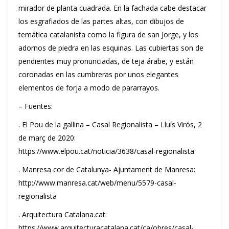
mirador de planta cuadrada. En la fachada cabe destacar
los esgrafiados de las partes altas, con dibujos de
temática catalanista como la figura de san Jorge, y los
adornos de piedra en las esquinas. Las cubiertas son de
pendientes muy pronunciadas, de teja árabe, y están
coronadas en las cumbreras por unos elegantes
elementos de forja a modo de pararrayos.
– Fuentes:
. El Pou de la gallina – Casal Regionalista – Lluís Virós, 2
de març de 2020:
https://www.elpou.cat/noticia/3638/casal-regionalista
. Manresa cor de Catalunya- Ajuntament de Manresa:
http://www.manresa.cat/web/menu/5579-casal-
regionalista
. Arquitectura Catalana.cat:
https://www.arquitecturacatalana.cat/ca/obres/casal-