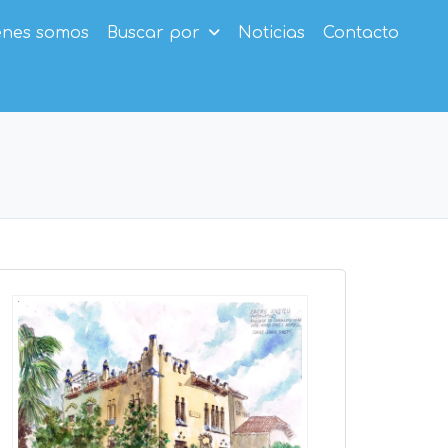
enes somos
Buscar por
Noticias
Contacto