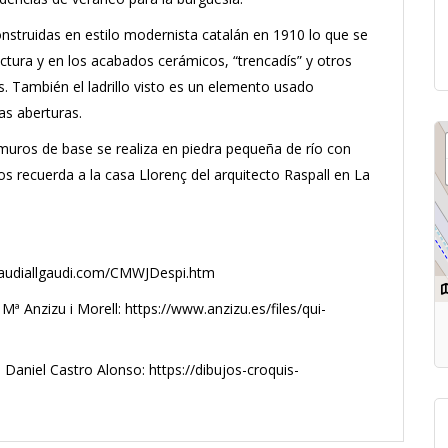
struidas en estilo modernista catalán en 1910 lo que se
ctura y en los acabados cerámicos, “trencadís” y otros
. También el ladrillo visto es un elemento usado
as aberturas.
 muros de base se realiza en piedra pequeña de río con
s recuerda a la casa Llorenç del arquitecto Raspall en La
.gaudiallgaudi.com/CMWJDespi.htm
Mª Anzizu i Morell: https://www.anzizu.es/files/qui-
Daniel Castro Alonso: https://dibujos-croquis-