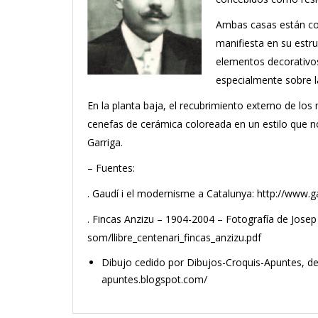
Ambas casas están con
manifiesta en su estru
elementos decorativos
especialmente sobre l
En la planta baja, el recubrimiento externo de los
cenefas de cerámica coloreada en un estilo que no
Garriga.
– Fuentes:
. Gaudí i el modernisme a Catalunya: http://www
. Fincas Anzizu – 1904-2004 – Fotografía de Josep 
som/llibre_centenari_fincas_anzizu.pdf
Dibujo cedido por Dibujos-Croquis-Apuntes, de 
apuntes.blogspot.com/