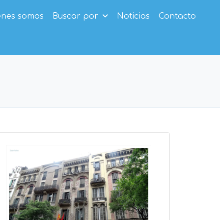
enes somos
Buscar por
Noticias
Contacto