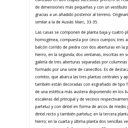
de dimensiones más pequeñas y con un vestíbulo 
gracias a un añadido posterior al terreno. Origi
similar a la de Ausiàs Marc, 33-35
.
Las casas se componen de planta baja y cuatro pl
homogénea, compuesta por cinco cuerpos;
tres 
balcón corrido de piedra con dos aberturas en la 
hierro, en la segunda;
dos ventanas, inscritas en 
galería de tres aberturas separadas por columnas y
formado por una serie de canecillos.
Es de destac
corintio, que abarca las tres plantas centrales y 
también están decoradas con esgrafiado de tipo f
de una estética más austera disponiendo en los b
escaleras del principal y de vecinos respectivamen
parteluz y con dintel en forma de arcos de medio
dintel recto y también parteluz;
en la tercera plan
hierro;
en la cuarta y última planta dos sencillas