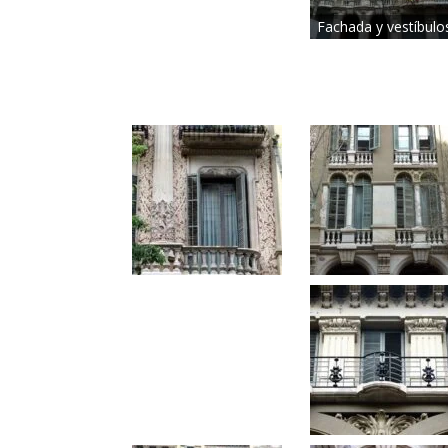
Fachada y vestíbulo