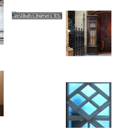
Vestíbulos (número 37)