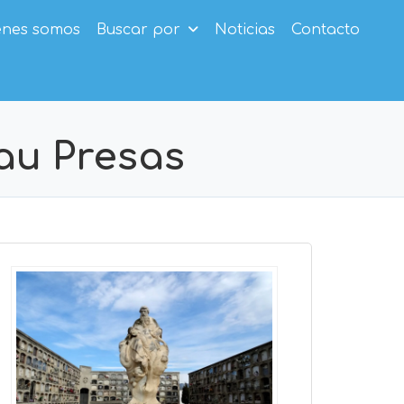
enes somos
Buscar por
Noticias
Contacto
au Presas