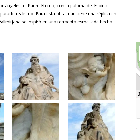
r ángeles, el Padre Eterno, con la paloma del Espíritu
epurado realismo. Para esta obra, que tiene una réplica en
Vallmitjana se inspiró en una terracota esmaltada hecha