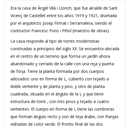
Era la casa de Àngel Vilà i Llonch, que fue alcalde de Sant
Vicenç de Castellet entre los años 1919 y 1921, diseñada
por el arquitecto Josep Firmat i Serramalera, siendo el
contructor Francesc Pons i Piñol (maestro de obras).
La casa responde al tipo de torres modernistas
construidas a principios del siglo XX. Se encuentra ubicada
en el centro de un terreno que forma un jardín ahora
abandonado y cerrado de la calle con una reja y puerta
de forja. Tiene la planta formada por dos cuerpos
adosados: uno en forma de L, cubierto con tejado a
doble vertiente y de planta y piso, y otro de planta
cuadrada, situado en el ángulo de la L y que tiene
estructura de torre , con tres pisos y tejado a cuatro
vertientes. El cuerpo en forma de L tiene las cumbreras
que forman ángulo recto y son de teja árabe, con franjas
vidriadas de color verde. El frontis final de las dos