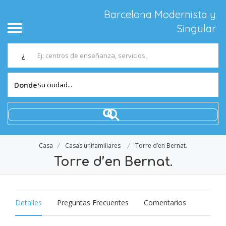
Barcelona Modernista y
Singular
¿
Su ciudad...
Donde
Casa
Casas unifamiliares
Torre d’en Bernat.
Torre d’en Bernat.
Detalles
Preguntas Frecuentes
Comentarios