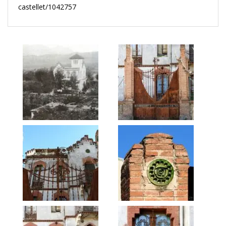
castellet/1042757