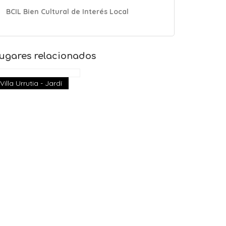
BCIL Bien Cultural de Interés Local
ugares relacionados
Villa Urrutia - Jardí