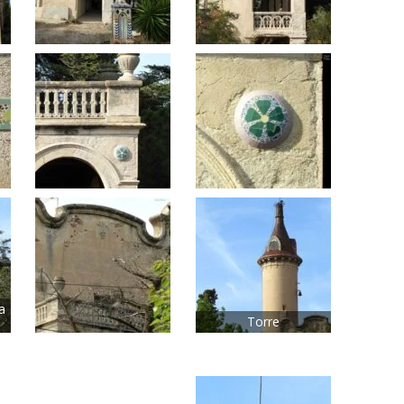
a
Torre