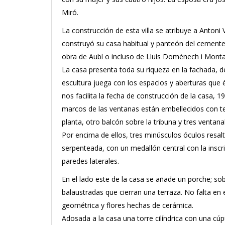
Miró.
La construcción de esta villa se atribuye a Antoni
construyó su casa habitual y panteón del cemente
obra de Aubí o incluso de Lluís Domènech i Monta
La casa presenta toda su riqueza en la fachada, 
escultura juega con los espacios y aberturas que és
nos facilita la fecha de construcción de la casa, 
marcos de las ventanas están embellecidos con te
planta, otro balcón sobre la tribuna y tres venta
Por encima de ellos, tres minúsculos óculos resa
serpenteada, con un medallón central con la inscrip
paredes laterales.
En el lado este de la casa se añade un porche; sob
balaustradas que cierran una terraza. No falta en 
geométrica y flores hechas de cerámica.
Adosada a la casa una torre cilíndrica con una cú