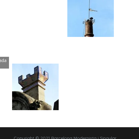
ada
Copyright © 2021 Barcelona Modernista i Singular