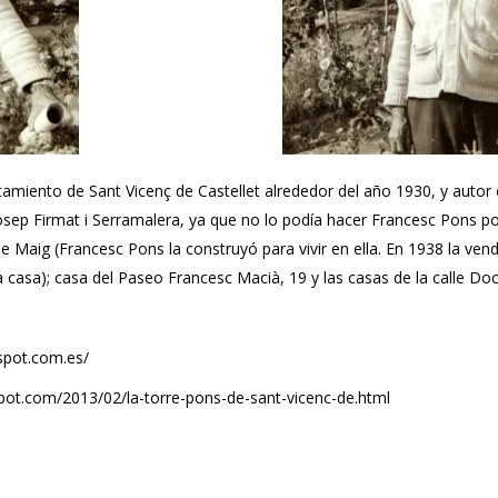
amiento de Sant Vicenç de Castellet alrededor del año 1930, y autor e
Josep Firmat i Serramalera, ya que no lo podía hacer Francesc Pons por
 Maig (Francesc Pons la construyó para vivir en ella. En 1938 la vend
a casa); casa del Paseo Francesc Macià, 19 y las casas de la calle Doc
gspot.com.es/
gspot.com/2013/02/la-torre-pons-de-sant-vicenc-de.html