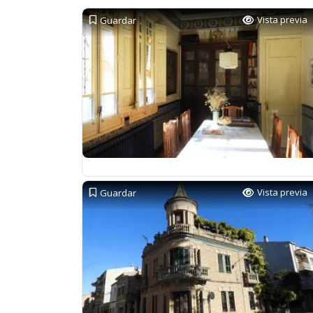
Vista previa
Guardar
Vista previa
Guardar