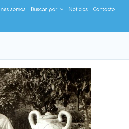
enes somos
Buscar por
Noticias
Contacto