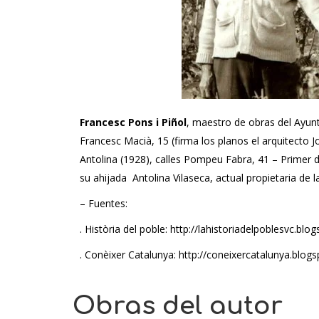
Francesc Pons i Piñol
, maestro de obras del Ayunt
Francesc Macià, 15 (firma los planos el arquitecto 
Antolina (1928), calles Pompeu Fabra, 41 – Primer de
su ahijada Antolina Vilaseca, actual propietaria de l
– Fuentes:
. Història del poble: http://lahistoriadelpoblesvc.blo
. Conèixer Catalunya: http://coneixercatalunya.blo
Obras del autor