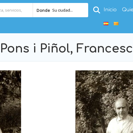
Inicio
Qui
Su ciudad...
Donde
Pons i Piñol, Francesc