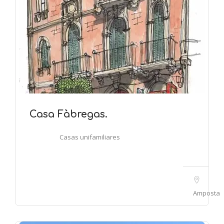
Casa Fàbregas.
Casas unifamiliares
Amposta