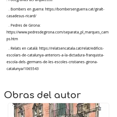
. Bombers en guerra: https://bombersenguerra.cat/giralt-
casadesus-ricard/
. Pedres de Girona:
https://www.pedresdegirona.com/separata_pl_marques_cam
ps.htm
. Relats en català: https://relatsencatala.cat/relat/edificis-
escolars-de-catalunya-anteriors-a-la-dictadura-franquista-
escola-dels-germans-de-les-escoles-cristianes-girona-
catalunya/1065543
Obras del autor