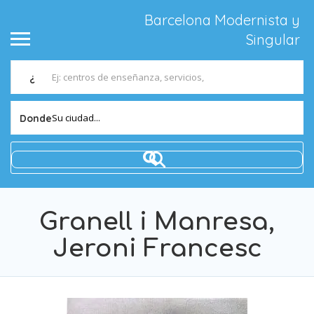
Barcelona Modernista y
Singular
¿
Su ciudad...
Donde
Granell i Manresa,
Jeroni Francesc