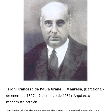
Jeroni Francesc de Paula Granell i Manresa
, (Barcelona,7
de enero de 1867 – 9 de marzo de 1931). Arquitecto
modernista catalán.
Titulado el 19 de setiembre de 1891. Descendiente de una