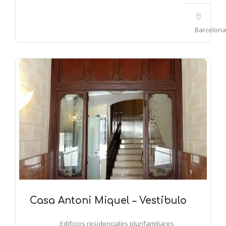
Barcelona
Casa Antoni Miquel – Vestíbulo
Edificios residenciales plurifamiliares