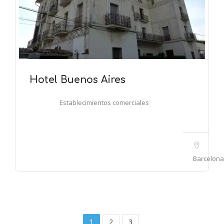
Hotel Buenos Aires
Establecimientos comerciales
Barcelona
1
2
3