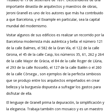
importante dinastía de arquitectos y maestros de obras,
Jeroni Granell es uno de los autores que más ha contribuido
a que Barcelona, y el Eixample en particular, sea la capital
mundial del modernismo.
Visitar algunos de sus edificios es realizar un recorrido por la
Barcelona modernista más auténtica y bella: el número 121
de la calle Balmes, el 582 de la Gran Vía, el 122 de la calle
Girona, el 45 de la calle Casp, los números 35, 61, 262 y 264
de la calle Major de Gràcia, el 84 de la calle Roger de Llúria,
el 293 de la calle Rosselló, el 127 de la calle Bailèn o el 260
de la calle Còrsega , son ejemplos de la perfecta simbiosis
que se produjo entre los arquitectos empeñados en crear
belleza y la burguesía dispuesta a sufragar los gastos para
disfrutar de ella.
El lenguaje de Granell prima la depuración, la simplificación y
la elegancia. Trabaja también con mosaico y es un maestro