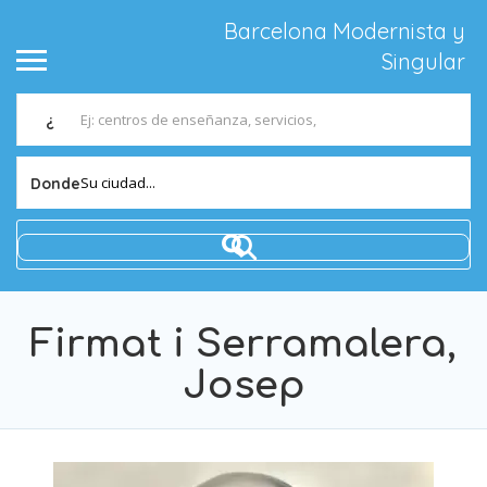
Barcelona Modernista y
Singular
¿
Su ciudad...
Donde
Firmat i Serramalera,
Josep