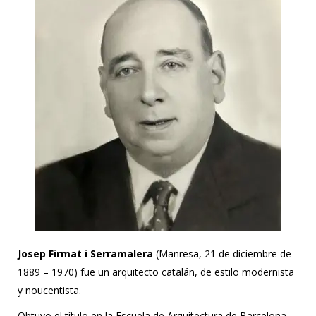
Josep Firmat i Serramalera
(Manresa, 21 de diciembre de
1889 – 1970) fue un arquitecto catalán, de estilo modernista
y noucentista.
Obtuvo el título en la Escuela de Arquitectura de Barcelona