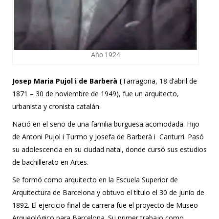
Año 1924
Josep Maria Pujol i de Barberà (
Tarragona, 18 d’abril de
1871 – 30 de noviembre de 1949), fue un arquitecto,
urbanista y cronista catalán.
Nació en el seno de una familia burguesa acomodada. Hijo
de Antoni Pujol i Turmo y Josefa de Barberà i Canturri. Pasó
su adolescencia en su ciudad natal, donde cursó sus estudios
de bachillerato en Artes.
Se formó como arquitecto en la Escuela Superior de
Arquitectura de Barcelona y obtuvo el título el 30 de junio de
1892. El ejercicio final de carrera fue el proyecto de Museo
Arqueológico para Barcelona. Su primer trabajo como