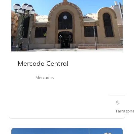
Mercado Central
Mercados
Tarragon