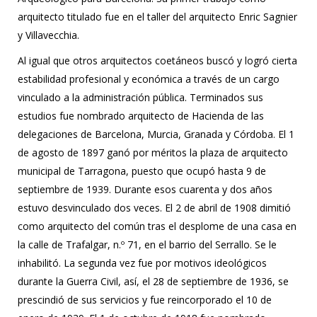
arquitecto titulado fue en el taller del arquitecto Enric Sagnier
y Villavecchia.
Al igual que otros arquitectos coetáneos buscó y logró cierta
estabilidad profesional y económica a través de un cargo
vinculado a la administración pública. Terminados sus
estudios fue nombrado arquitecto de Hacienda de las
delegaciones de Barcelona, Murcia, Granada y Córdoba. El 1
de agosto de 1897 ganó por méritos la plaza de arquitecto
municipal de Tarragona, puesto que ocupó hasta 9 de
septiembre de 1939. Durante esos cuarenta y dos años
estuvo desvinculado dos veces. El 2 de abril de 1908 dimitió
como arquitecto del común tras el desplome de una casa en
la calle de Trafalgar, n.º 71, en el barrio del Serrallo. Se le
inhabilitó. La segunda vez fue por motivos ideológicos
durante la Guerra Civil, así, el 28 de septiembre de 1936, se
prescindió de sus servicios y fue reincorporado el 10 de