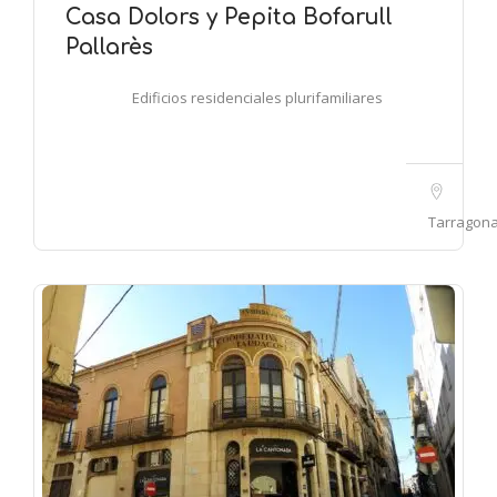
Casa Dolors y Pepita Bofarull
Pallarès
Edificios residenciales plurifamiliares
Tarragon