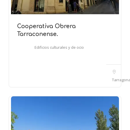
Cooperativa Obrera
Tarraconense.
Edificios culturales y de ocio
Tarragon