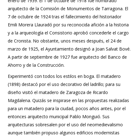
enero de 1939. El 1 de octubre de 1918 fue nombrado
arquitecto de la Comisión de Monumentos de Tarragona. El
7 de octubre de 1924 tras el fallecimiento del historiador
Emili Morera Llauradó por su reconocida afición a la historia
y a la arqueología el Consistorio aprobó concederle el cargo
de Cronista. No obstante, unos meses después, el 24 de
marzo de 1925, el Ayuntamiento designó a Joan Salvat Bové.
A partir de septiembre de 1927 fue arquitecto del Banco de
Ahorro y de la Construcción.
Experimentó con todos los estilos en boga. El matadero
(1898) destacó por el uso decorativo del ladrillo; para su
diseño visitó el matadero de Zaragoza de Ricardo
Magdalena. Quizás se inspirase en las propuestas realizadas
para un matadero para la ciudad, pocos años antes, por el
entonces arquitecto municipal Pablo Monguió. Sus
arquitecturas sobresalen por el uso del neomedievalismo
aunque también propuso algunos edificios modernistas