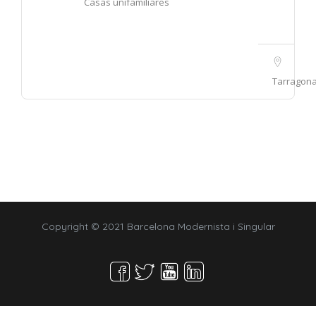
Casas unifamiliares
Tarragon
Copyright © 2021 Barcelona Modernista i Singular