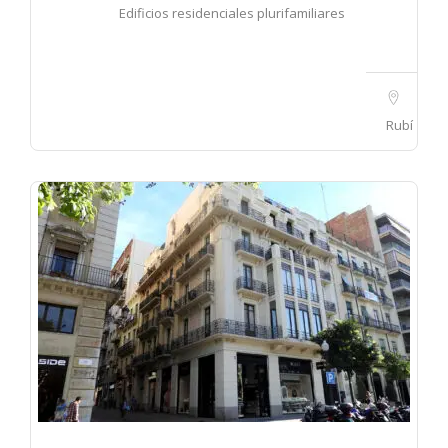
Edificios residenciales plurifamiliares
Rubí