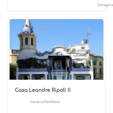
Tarragon
Casa Leandre Ripoll II
Casas unifamiliares