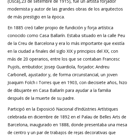
(Osca),23 de setembre de 1915), fue un artista forjador
modernista y autor de las grandes obras de los arquitectos
de más prestigio en la época.
En 1885 creó taller propio de fundición y forja artística
conocido como Casa Ballarín. Estaba situado en la calle Peu
de la Creu de Barcelona y era lo más importante que existía
en la ciudad a finales del siglo XIX y principios del XX, con
más de 20 operarios, entre los que se contaban Francesc
Pujols, embutidor; Josep Guardiola, forjador; Andreu
Carbonell, ajustador y, de forma circunstancial, un joven
Joaquim Folch i Torres que en 1903, con diecisiete años, hizo
de dibujante en Casa Ballarín para ayudar a la familia
después de la muerte de su padre.
Participó en la Exposició Nacional d’Indústries Artístiques
celebrada en diciembre de 1892 en el Palau de Belles Arts de
Barcelona, inaugurado en 1888, donde presentaba una mesa
de centro y un par de trabajos de rejas decorativas que