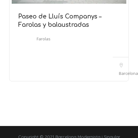
Paseo de Lluís Companys –
Farolas y balaustradas
Farolas
Barcelona
Copyright © 2021 Barcelona Modernista i Singular