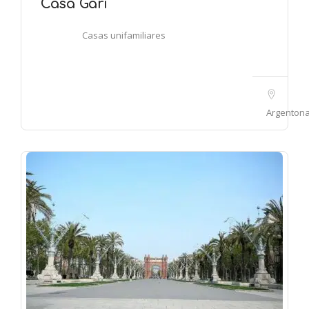
Casa Garí
Casas unifamiliares
Argenton