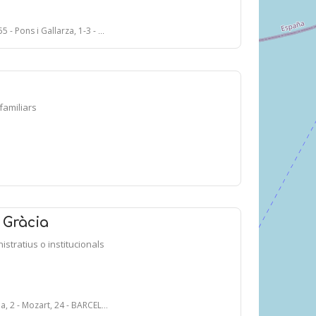
ons i Gallarza, 1-3 - BARCELONA
ifamiliars
 Gràcia
nistratius o institucionals
, 2 - Mozart, 24 - BARCELONA