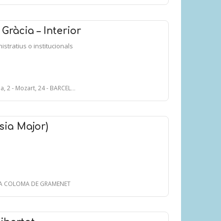
Gràcia – Interior
nistratius o institucionals
, 2 - Mozart, 24 - BARCELONA
sia Major)
ANTA COLOMA DE GRAMENET