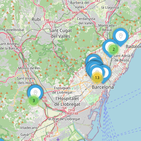
2
13
3