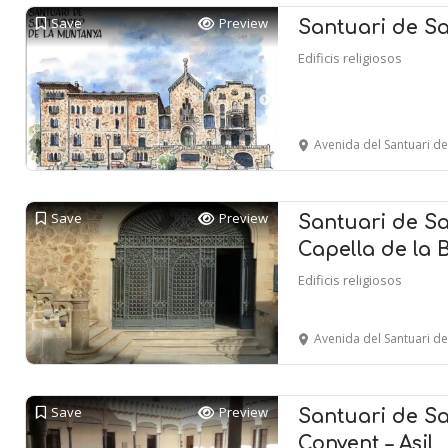
Save
Preview
Santuari de S
Edificis religiosos
Avenida del Santuari de Sant Jo
Save
Preview
Santuari de Sa
Capella de la 
Edificis religiosos
Avenida del Santuari de Sant Jo
Save
Preview
Santuari de Sa
Convent – Asil