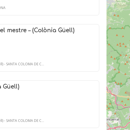
LONA
el mestre – (Colònia Güell)
) - SANTA COLOMA DE CERVELLÓ
 Güell)
) - SANTA COLOMA DE CERVELLÓ