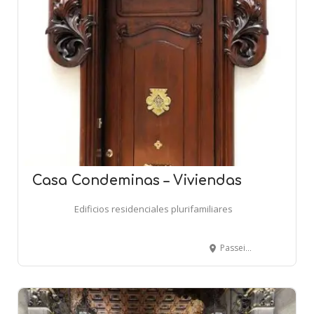
Casa Condeminas – Viviendas
Edificios residenciales plurifamiliares
Passeig de Colom 11 - BARCELONA