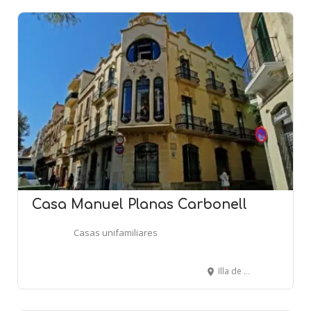
Casa Manuel Planas Carbonell
Casas unifamiliares
Illa de Cuba, 21 - Sant Gaudenci, 32-34 - SITGES