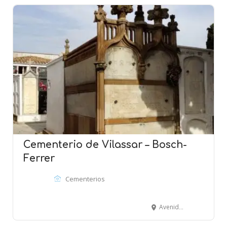
Cementerio de Vilassar – Bosch-
Ferrer
Cementerios
Avenida Montevideo - VILASSAR DE MAR