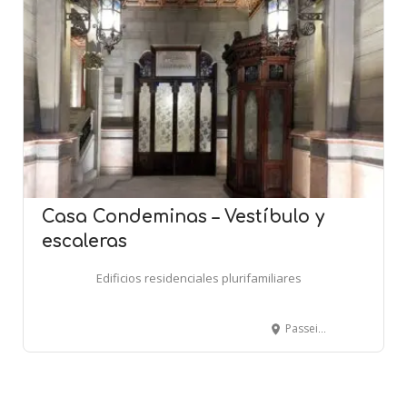
Casa Condeminas – Vestíbulo y
escaleras
Edificios residenciales plurifamiliares
Passeig de Colom 11 - BARCELONA