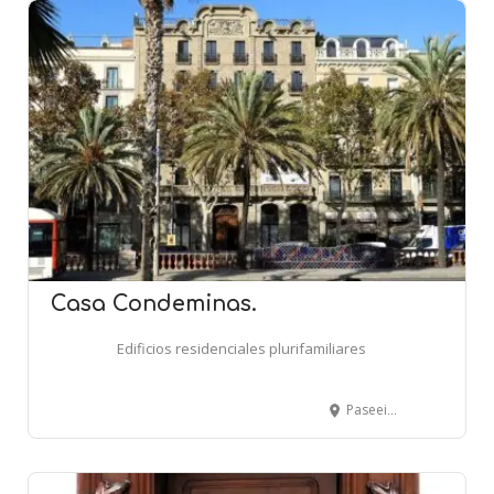
Casa Condeminas.
Edificios residenciales plurifamiliares
Paseeig de Colom, 11 - BARCELONA