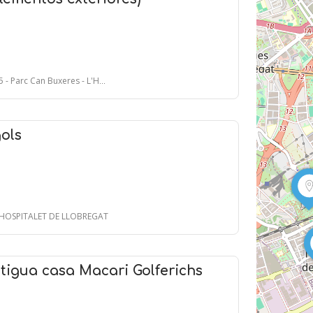
n Buxeres - L'HOSPITALET DE LLOBREGAT
ols
 L'HOSPITALET DE LLOBREGAT
tigua casa Macari Golferichs