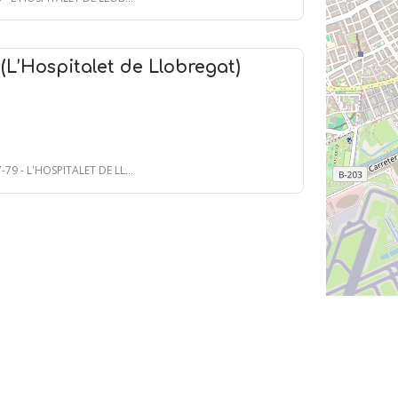
(L’Hospitalet de Llobregat)
9 - L'HOSPITALET DE LLOBREGAT