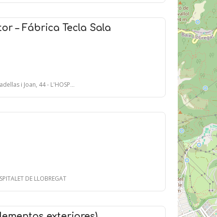
or – Fábrica Tecla Sala
Joan, 44 - L'HOSPITALET DE LLOBREGAT
HOSPITALET DE LLOBREGAT
lementos exteriores)