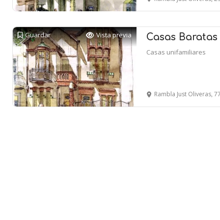
Guardar
Vista previa
Casas Baratas 
Casas unifamiliares
Rambla Just Oliveras, 77-7