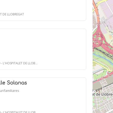
LET DE LLOBREGAT
- L'HOSPITALET DE LLOBREGAT
le Solanas
lurifamiliares
- L'HOSPITALET DE LLOBREGAT