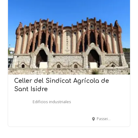
Celler del Sindicat Agrícola de
Sant Isidre
Edificios industriales
Passeig de l'Estació, s-n - NULLES