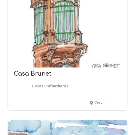
Casa Brunet
Casas unifamiliares
Cervantes, 7 - Teodor Gonzàlez, 32-34 - TORTOSA