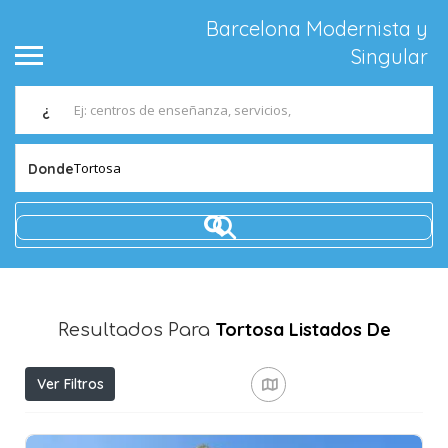
Barcelona Modernista y
Singular
¿
Tortosa
Donde
Tortosa
Listados De
Resultados Para
Ver Filtros