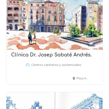
Clínica Dr. Josep Sabaté Andrés.
Centros sanitarios y asistenciales
Plaça Alfons XII, 7 - Màrtirs 1640, 1 - TORTOSA