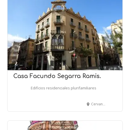
Casa Facundo Segarra Ramis.
Edificios residenciales plurifamiliares
Cervantes, 2 - Teodor Gonzàlez, 39 - TORTOSA