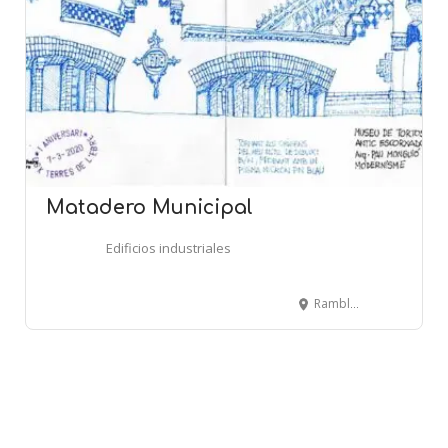
Matadero Municipal
Edificios industriales
Rambla Felip Pedrell, 3 - TORTOSA