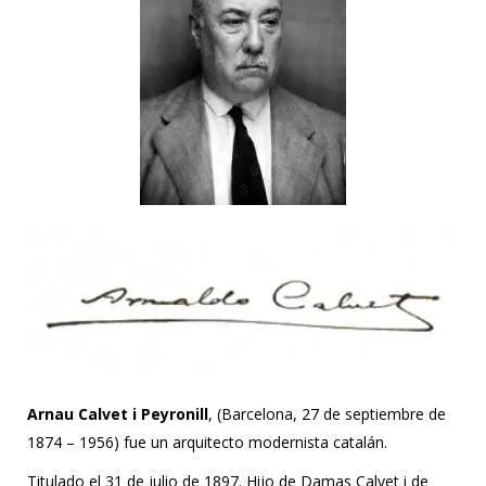
Arnau Calvet i Peyronill
, (Barcelona, 27 de septiembre de
1874 – 1956) fue un arquitecto modernista catalán.
Titulado el 31 de julio de 1897. Hijo de Damas Calvet i de