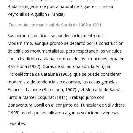
Budallès ingeniero y poeta natural de Figueres i Teresa
Peyronill de Aiguillon (Francia).
Fue arquitecto municipal de Sarrià de 1902 a 1921.
Sus primeros edificios se pueden incluir dentro del
Modernismo, aunque pronto se decantó por la construcción
de edificios monumentalistas, pero respetando los vínculos
con la tradición catalana, como el de los almacenes Jorba en
Barcelona (1932). Obras de su autoría son, la Antigua
Hidroeléctrica de Cataluña (1905), que se puede considerar
modernista de tendencia secesionista, las casas gemelas
Francesc Lalanne (Barcelona, 1907) y el Mercado de Sarrià,
junto a Marcelí Coquillat (1911). Trabajó junto con
Bonaventura Conill en el conjunto del Funicular de Vallvidrera
(1905), en el que se aplicaron algunas soluciones vienesas.
. Fuentes: