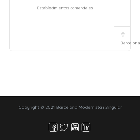
Establecimientos comerciales
Barcelona
Copyright © 2021 Barcelona Modernista i Singular