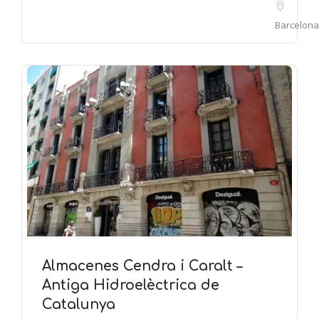
Barcelona
Almacenes Cendra i Caralt –
Antiga Hidroelèctrica de
Catalunya