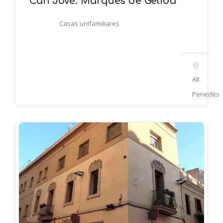
Can Jové. Marqués de Gelida
Casas unifamiliares
Alt
Penedès