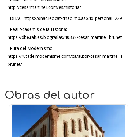
http://cesarmartinell.com/es/historia/
. DHAC: https://dhac.iec.cat/dhac_mp.asp?id_personal=229
. Real Academis de la Historia:
https://dbe.rah.es/biografias/40338/cesar-martinell-brunet
. Ruta del Modernismo:
https://rutadelmodernisme.com/ca/autor/cesar-martinell-i-
brunet/
Obras del autor