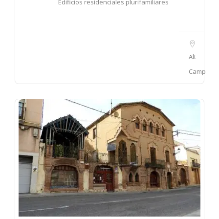
Edificios residenciales plurifamiliares
Alt
Camp