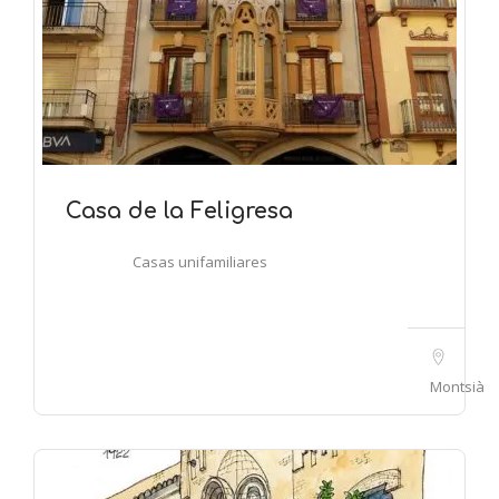
Casa de la Feligresa
Casas unifamiliares
Montsià