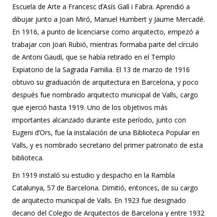
Escuela de Arte a Francesc d’Asís Galí i Fabra. Aprendió a
dibujar junto a Joan Miró, Manuel Humbert y Jaume Mercadé.
En 1916, a punto de licenciarse como arquitecto, empezó a
trabajar con Joan Rubió, mientras formaba parte del círculo
de Antoni Gaudí, que se había retirado en el Templo
Expiatorio de la Sagrada Familia. El 13 de marzo de 1916
obtuvo su graduación de arquitectura en Barcelona, ​​y poco
después fue nombrado arquitecto municipal de Valls, cargo
que ejerció hasta 1919. Uno de los objetivos más
importantes alcanzado durante este período, junto con
Eugeni d’Ors, fue la instalación de una Biblioteca Popular en
Valls, y es nombrado secretario del primer patronato de esta
biblioteca.
En 1919 instaló su estudio y despacho en la Rambla
Catalunya, 57 de Barcelona. Dimitió, entonces, de su cargo
de arquitecto municipal de Valls. En 1923 fue designado
decano del Colegio de Arquitectos de Barcelona y entre 1932