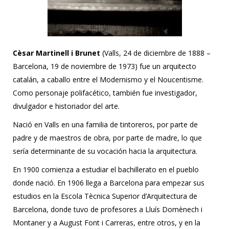
Cèsar Martinell i Brunet
(Valls, 24 de diciembre de 1888 –
Barcelona, ​​19 de noviembre de 1973) fue un arquitecto
catalán, a caballo entre el Modernismo y el Noucentisme.
Como personaje polifacético, también fue investigador,
divulgador e historiador del arte.
Nació en Valls en una familia de tintoreros, por parte de
padre y de maestros de obra, por parte de madre, lo que
sería determinante de su vocación hacia la arquitectura.
En 1900 comienza a estudiar el bachillerato en el pueblo
donde nació. En 1906 llega a Barcelona para empezar sus
estudios en la Escola Tècnica Superior d’Arquitectura de
Barcelona, donde tuvo de profesores a Lluís Domènech i
Montaner y a August Font i Carreras, entre otros, y en la