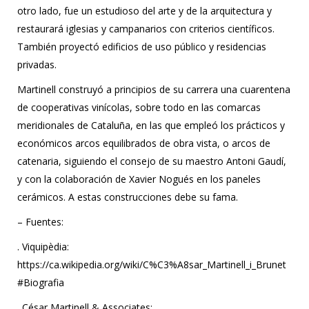
otro lado, fue un estudioso del arte y de la arquitectura y
restaurará iglesias y campanarios con criterios científicos.
También proyectó edificios de uso público y residencias
privadas.
Martinell construyó a principios de su carrera una cuarentena
de cooperativas vinícolas, sobre todo en las comarcas
meridionales de Cataluña, en las que empleó los prácticos y
económicos arcos equilibrados de obra vista, o arcos de
catenaria, siguiendo el consejo de su maestro Antoni Gaudí,
y con la colaboración de Xavier Nogués en los paneles
cerámicos. A estas construcciones debe su fama.
– Fuentes:
. Viquipèdia:
https://ca.wikipedia.org/wiki/C%C3%A8sar_Martinell_i_Brunet
#Biografia
. César Martinell & Associates: