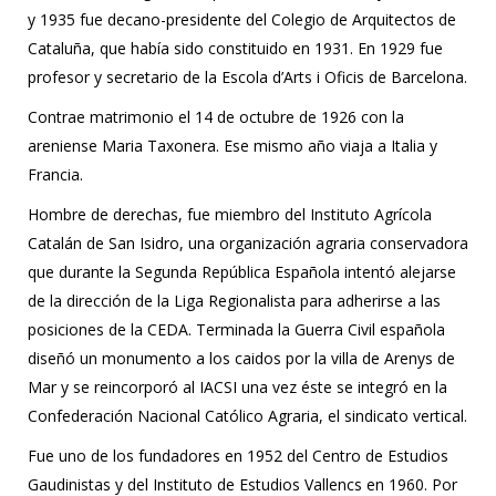
y 1935 fue decano-presidente del Colegio de Arquitectos de
Cataluña, que había sido constituido en 1931. En 1929 fue
profesor y secretario de la Escola d’Arts i Oficis de Barcelona.
Contrae matrimonio el 14 de octubre de 1926 con la
areniense Maria Taxonera. Ese mismo año viaja a Italia y
Francia.
Hombre de derechas, fue miembro del Instituto Agrícola
Catalán de San Isidro, una organización agraria conservadora
que durante la Segunda República Española intentó alejarse
de la dirección de la Liga Regionalista para adherirse a las
posiciones de la CEDA. Terminada la Guerra Civil española
diseñó un monumento a los caidos por la villa de Arenys de
Mar y se reincorporó al IACSI una vez éste se integró en la
Confederación Nacional Católico Agraria, el sindicato vertical.
Fue uno de los fundadores en 1952 del Centro de Estudios
Gaudinistas y del Instituto de Estudios Vallencs en 1960. Por