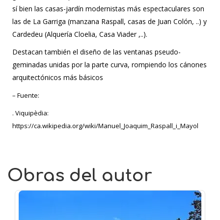
sí bien las casas-jardín modernistas más espectaculares son
las de La Garriga (manzana Raspall, casas de Juan Colón, ..) y
Cardedeu (Alquería Cloelia, Casa Viader ,..).
Destacan también el diseño de las ventanas pseudo-
geminadas unidas por la parte curva, rompiendo los cánones
arquitectónicos más básicos
– Fuente:
. Viquipèdia:
https://ca.wikipedia.org/wiki/Manuel_Joaquim_Raspall_i_Mayol
Obras del autor