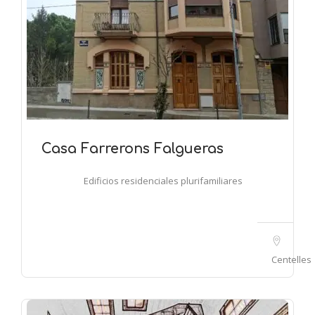
Casa Farrerons Falgueras
Edificios residenciales plurifamiliares
Centelles