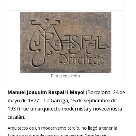
Firma en piedra
Manuel Joaquim Raspall i Mayol
(Barcelona, 24 de
mayo de 1877 – La Garriga, 15 de septiembre de
1937) fue un arquitecto modernista y novecentista
catalán.
Arquitecto de un modernismo tardío, no llegó a tener la
fama de sus predecesores y maestros Domènech i