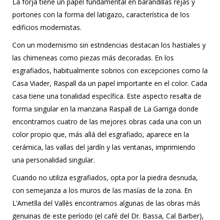
La forja tiene un papel fundamental en barandillas rejas y
portones con la forma del latigazo, característica de los
edificios modernistas.
Con un modernismo sin estridencias destacan los hastiales y
las chimeneas como piezas más decoradas. En los
esgrafiados, habitualmente sobrios con excepciones como la
Casa Viader, Raspall da un papel importante en el color. Cada
casa tiene una tonalidad específica. Este aspecto resalta de
forma singular en la manzana Raspall de La Garriga donde
encontramos cuatro de las mejores obras cada una con un
color propio que, más allá del esgrafiado, aparece en la
cerámica, las vallas del jardín y las ventanas, imprimiendo
una personalidad singular.
Cuando no utiliza esgrafiados, opta por la piedra desnuda,
con semejanza a los muros de las masías de la zona. En
L’Ametlla del Vallès encontramos algunas de las obras más
genuinas de este período (el café del Dr. Bassa, Cal Barber),