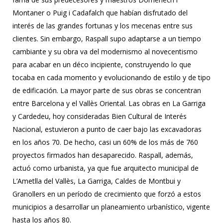
Montaner o Puig i Cadafalch que habían disfrutado del
interés de las grandes fortunas y los mecenas entre sus
clientes. Sin embargo, Raspall supo adaptarse a un tiempo
cambiante y su obra va del modernismo al novecentismo
para acabar en un déco incipiente, construyendo lo que
tocaba en cada momento y evolucionando de estilo y de tipo
de edificación. La mayor parte de sus obras se concentran
entre Barcelona y el Vallès Oriental. Las obras en La Garriga
y Cardedeu, hoy consideradas Bien Cultural de Interés
Nacional, estuvieron a punto de caer bajo las excavadoras
en los años 70. De hecho, casi un 60% de los más de 760
proyectos firmados han desaparecido. Raspall, además,
actuó como urbanista, ya que fue arquitecto municipal de
L’Ametlla del Vallès, La Garriga, Caldes de Montbui y
Granollers en un período de crecimiento que forzó a estos
municipios a desarrollar un planeamiento urbanístico, vigente
hasta los años 80.