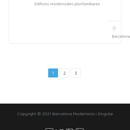
Edificios residenciales plurifamiliares
Barcelona
1
2
3
Copyright © 2021 Barcelona Modernista i Singular