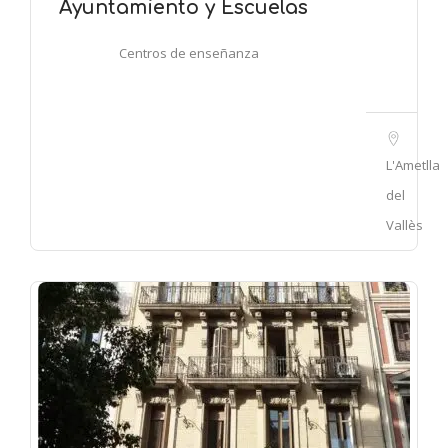
Ayuntamiento y Escuelas
Centros de enseñanza
L'Ametlla
del
Vallès