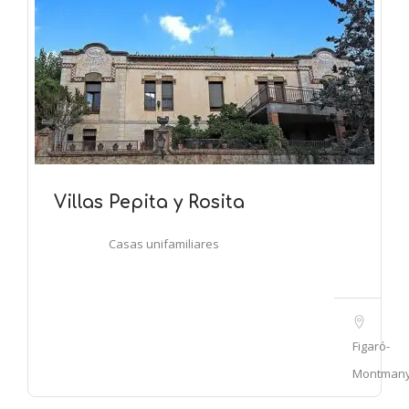
Villas Pepita y Rosita
Casas unifamiliares
Figaró-
Montman