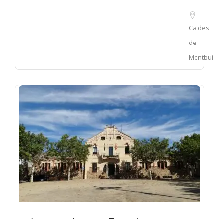
Caldes
de
Montbui