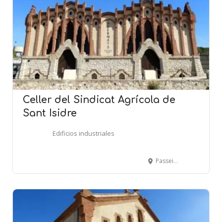
Celler del Sindicat Agrícola de
Sant Isidre
Edificios industriales
Passeig de l'Estació, s-n - NULLES