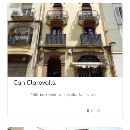
Can Claravalls.
Edificios residenciales plurifamiliares
Ansel Clavé, 33 - VALLS