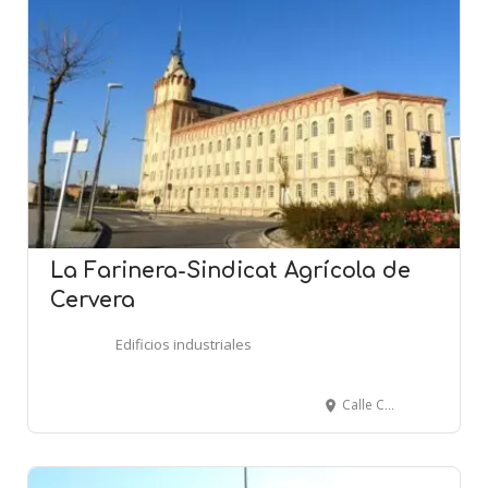
La Farinera-Sindicat Agrícola de
Cervera
Edificios industriales
Calle Castellnou - Av. dels Pirineus - CERVERA