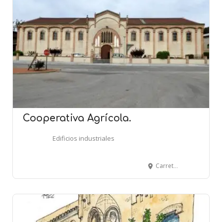
Cooperativa Agrícola.
Edificios industriales
Carretera Santes Creus, 4 - VILA-RODONA