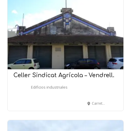
Celler Sindicat Agrícola – Vendrell.
Edificios industriales
Carretera de Valls, 15 - EL VENDRELL