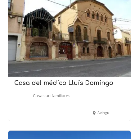
Casa del médico Lluís Domingo
Casas unifamiliares
Avinguda Montblanc, 2- ALCOVER