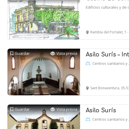
Edificios culturales y de 
Rambla del Portalet, 1 - Passeig 
Guardar
Vista previa
Asilo Surís – In
Centros sanitarios y 
Sant Bonaventura, 35-5
Guardar
Vista previa
Asilo Surís
Centros sanitarios y 