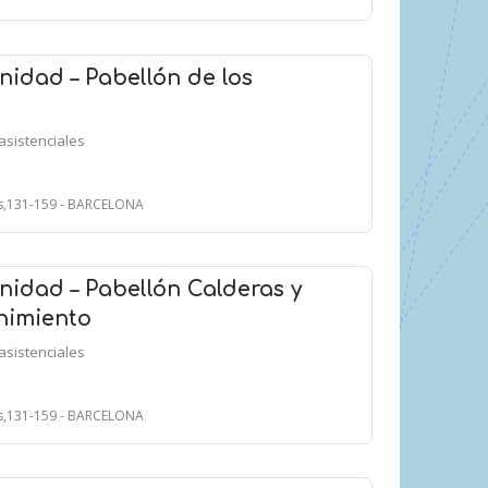
idad – Pabellón de los
asistenciales
ts,131-159 - BARCELONA
idad – Pabellón Calderas y
nimiento
asistenciales
ts,131-159 - BARCELONA