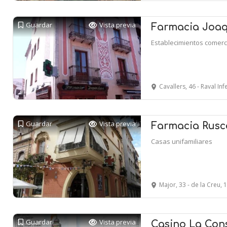
Guardar
Vista previa
Farmacia Joa
Establecimientos comerc
Cavallers, 46 - Raval In
Guardar
Vista previa
Farmacia Rusc
Casas unifamiliares
Major, 33 - de la Creu,
Guardar
Vista previa
Casino La Cons