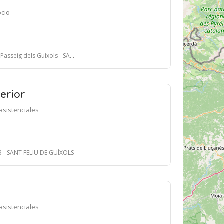
ocio
dels Guíxols - SANT FELIU DE GUÍXOLS
terior
asistenciales
3 - SANT FELIU DE GUÍXOLS
asistenciales