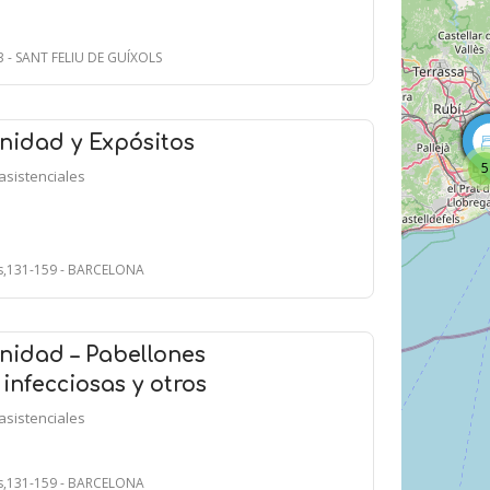
3 - SANT FELIU DE GUÍXOLS
nidad y Expósitos
5
asistenciales
ts,131-159 - BARCELONA
nidad – Pabellones
nfecciosas y otros
asistenciales
ts,131-159 - BARCELONA