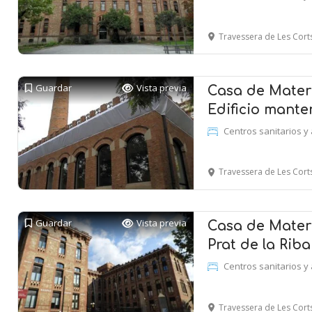
Travessera de Les Cor
Guardar
Vista previa
Casa de Matern
Edificio mante
Centros sanitarios y 
Travessera de Les Cor
Guardar
Vista previa
Casa de Mater
Prat de la Riba
Centros sanitarios y 
Travessera de Les Cor