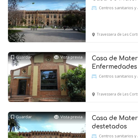
Centros sanitarios y 
Travessera de Les Cor
Guardar
Vista previa
Casa de Mater
Enfermedades i
Centros sanitarios y 
Travessera de Les Cor
Guardar
Vista previa
Casa de Matern
destetados
Centros sanitarios y 