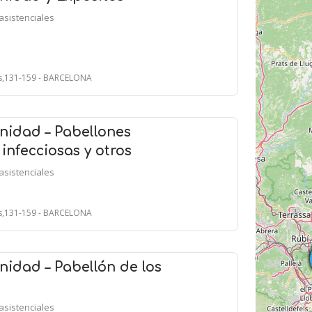
asistenciales
ts,131-159 - BARCELONA
nidad – Pabellones
nfecciosas y otros
asistenciales
ts,131-159 - BARCELONA
idad – Pabellón de los
asistenciales