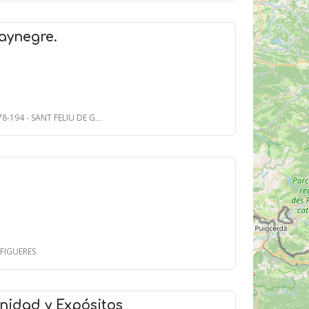
aynegre.
194 - SANT FELIU DE GUÍXOLS
- FIGUERES
nidad y Expósitos