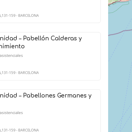
ts,131-159 - BARCELONA
idad – Pabellón Calderas y
nimiento
asistenciales
ts,131-159 - BARCELONA
nidad – Pabellones Germanes y
asistenciales
ts,131-159 - BARCELONA