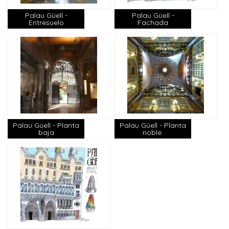
Palau Güell -
Palau Güell -
Entresuelo
Fachada
Palau Güell - Planta
Palau Güell - Planta
baja
noble.