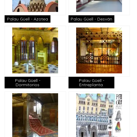
Palau Güell - Azotea
Palau Güell - Desván
Palau Güell -
Palau Güell -
Dormitorios
Entreplanta.